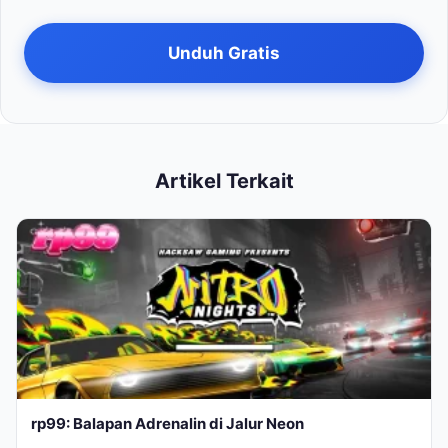
Unduh Gratis
Artikel Terkait
rp99: Balapan Adrenalin di Jalur Neon