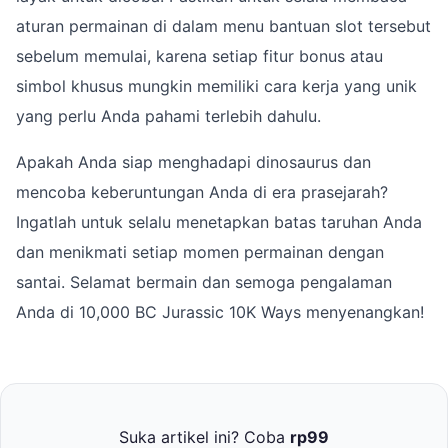
aturan permainan di dalam menu bantuan slot tersebut
sebelum memulai, karena setiap fitur bonus atau
simbol khusus mungkin memiliki cara kerja yang unik
yang perlu Anda pahami terlebih dahulu.
Apakah Anda siap menghadapi dinosaurus dan
mencoba keberuntungan Anda di era prasejarah?
Ingatlah untuk selalu menetapkan batas taruhan Anda
dan menikmati setiap momen permainan dengan
santai. Selamat bermain dan semoga pengalaman
Anda di 10,000 BC Jurassic 10K Ways menyenangkan!
Suka artikel ini? Coba
rp99