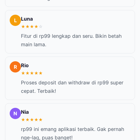
Luna
L
★
★
★
★
☆
Fitur di rp99 lengkap dan seru. Bikin betah
main lama.
Rio
R
★
★
★
★
★
Proses deposit dan withdraw di rp99 super
cepat. Terbaik!
Nia
N
★
★
★
★
★
rp99 ini emang aplikasi terbaik. Gak pernah
nge-lag, puas banget!