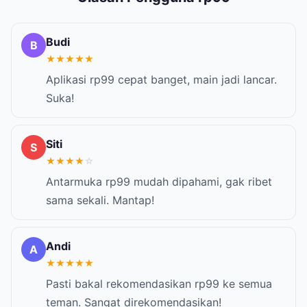
Budi
B
★
★
★
★
★
Aplikasi rp99 cepat banget, main jadi lancar.
Suka!
Siti
S
★
★
★
★
☆
Antarmuka rp99 mudah dipahami, gak ribet
sama sekali. Mantap!
Andi
A
★
★
★
★
★
Pasti bakal rekomendasikan rp99 ke semua
teman. Sangat direkomendasikan!