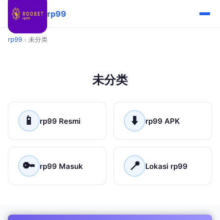
rp99
rp99
›
未分类
未分类
📱
⬇️
rp99 Resmi
rp99 APK
🔑
📍
rp99 Masuk
Lokasi rp99