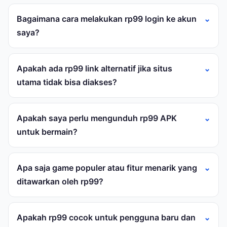
Bagaimana cara melakukan rp99 login ke akun
saya?
Apakah ada rp99 link alternatif jika situs
utama tidak bisa diakses?
Apakah saya perlu mengunduh rp99 APK
untuk bermain?
Apa saja game populer atau fitur menarik yang
ditawarkan oleh rp99?
Apakah rp99 cocok untuk pengguna baru dan