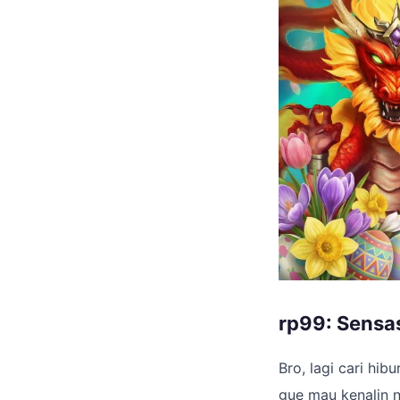
rp99: Sensas
Bro, lagi cari hi
gue mau kenalin 