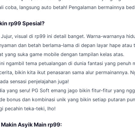
ali coba, langsung auto betah! Pengalaman bermainnya bed
kin rp99 Spesial?
Jujur, visual di rp99 ini detail banget. Warna-warnanya hid
 nyaman dan betah berlama-lama di depan layar hape atau 
t yang suka game mobile dengan tampilan kelas atas.
ni ngambil tema petualangan di dunia fantasi yang penuh mi
erita, bikin kita ikut penasaran sama alur permainannya. 
 ada sensasi penjelajahan juga!
dia yang seru! PG Soft emang jago bikin fitur-fitur yang ngg
e bonus dan kombinasi unik yang bikin setiap putaran pun
gi pecahin teka-teki, lho!
r Makin Asyik Main rp99: