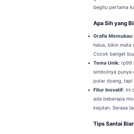
begitu pertama k
Apa Sih yang Bi
Grafis Memukau:
halus, bikin mata
Cocok banget bua
Tema Unik:
rp99 i
simbolnya punya c
putar doang, tapi
Fitur Inovatif:
Ini 
ada beberapa mod
kejutan. Serasa la
Tips Santai Bia