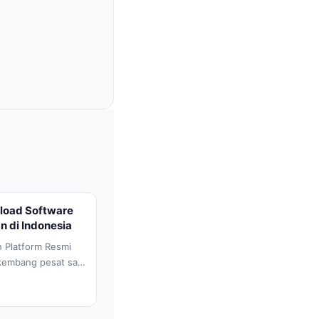
load Software
n di Indonesia
n Platform Resmi
rkembang pesat saat
unak atau...