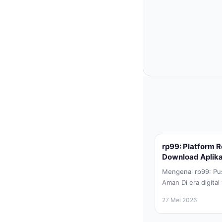
rp99: Platform 
Download Aplika
Mengenal rp99: Pu
Aman Di era digita
ini, kebutuhan akan 
27 Mei 2026