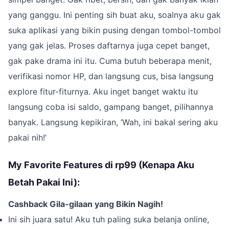
yang ganggu. Ini penting sih buat aku, soalnya aku gak
suka aplikasi yang bikin pusing dengan tombol-tombol
yang gak jelas. Proses daftarnya juga cepet banget,
gak pake drama ini itu. Cuma butuh beberapa menit,
verifikasi nomor HP, dan langsung cus, bisa langsung
explore fitur-fiturnya. Aku inget banget waktu itu
langsung coba isi saldo, gampang banget, pilihannya
banyak. Langsung kepikiran, ‘Wah, ini bakal sering aku
pakai nih!’
My Favorite Features di rp99 (Kenapa Aku
Betah Pakai Ini):
Cashback Gila-gilaan yang Bikin Nagih!
Ini sih juara satu! Aku tuh paling suka belanja online,