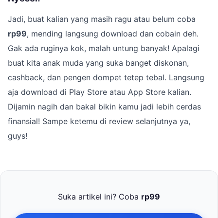
Jadi, buat kalian yang masih ragu atau belum coba
rp99
, mending langsung download dan cobain deh.
Gak ada ruginya kok, malah untung banyak! Apalagi
buat kita anak muda yang suka banget diskonan,
cashback, dan pengen dompet tetep tebal. Langsung
aja download di Play Store atau App Store kalian.
Dijamin nagih dan bakal bikin kamu jadi lebih cerdas
finansial! Sampe ketemu di review selanjutnya ya,
guys!
Suka artikel ini? Coba
rp99