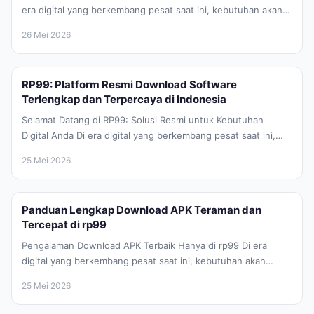
era digital yang berkembang pesat saat ini, kebutuhan akan
perangkat lunak atau...
26 Mei 2026
RP99: Platform Resmi Download Software
Terlengkap dan Terpercaya di Indonesia
Selamat Datang di RP99: Solusi Resmi untuk Kebutuhan
Digital Anda Di era digital yang berkembang pesat saat ini,
memiliki akses...
25 Mei 2026
Panduan Lengkap Download APK Teraman dan
Tercepat di rp99
Pengalaman Download APK Terbaik Hanya di rp99 Di era
digital yang berkembang pesat saat ini, kebutuhan akan
aplikasi Android yang...
25 Mei 2026