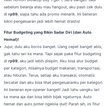
sebelum belanja atau mau hangout, aku pasti cek dulu
di
rp99
, siapa tahu ada promo menarik. Ini beneran
bikin pengeluaran jadi lebih hemat drastis!
Fitur Budgeting yang Bikin Sadar Diri (dan Auto
Hemat)!
Jujur, dulu aku boros banget. Uang cepet banget abis,
gak tahu lari ke mana. Tapi sejak pake fitur budgeting
di
rp99
, aku jadi lebih disiplin. Aku bisa atur budget
per kategori, misalnya budget makanan, transportasi,
atau hiburan. Terus, setiap aku transaksi, otomatis
tercatat dan aku bisa lihat pengeluaranku per kategori.
Ini beneran
eye-opener
banget! Jadi tahu uangku lari
ke mana aja dan bisa lebih bijak ngaturnya. Auto
hemat dan auto pinter ngelola duit! Parah sih, ini fitur