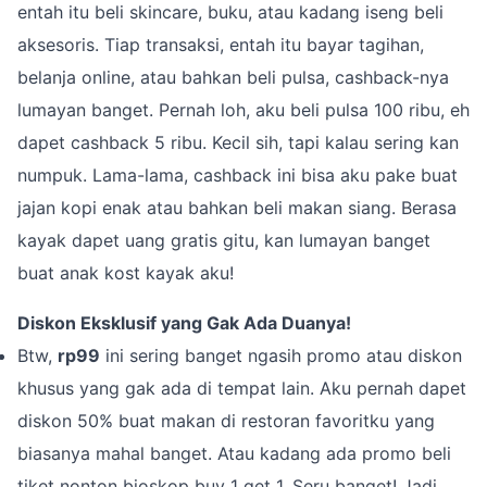
entah itu beli skincare, buku, atau kadang iseng beli
aksesoris. Tiap transaksi, entah itu bayar tagihan,
belanja online, atau bahkan beli pulsa, cashback-nya
lumayan banget. Pernah loh, aku beli pulsa 100 ribu, eh
dapet cashback 5 ribu. Kecil sih, tapi kalau sering kan
numpuk. Lama-lama, cashback ini bisa aku pake buat
jajan kopi enak atau bahkan beli makan siang. Berasa
kayak dapet uang gratis gitu, kan lumayan banget
buat anak kost kayak aku!
Diskon Eksklusif yang Gak Ada Duanya!
Btw,
rp99
ini sering banget ngasih promo atau diskon
khusus yang gak ada di tempat lain. Aku pernah dapet
diskon 50% buat makan di restoran favoritku yang
biasanya mahal banget. Atau kadang ada promo beli
tiket nonton bioskop buy 1 get 1. Seru banget! Jadi